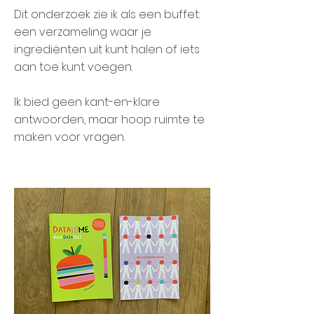
Dit onderzoek zie ik als een buffet:
een verzameling waar je
ingrediënten uit kunt halen of iets
aan toe kunt voegen.
Ik bied geen kant-en-klare
antwoorden, maar hoop ruimte te
maken voor vragen.