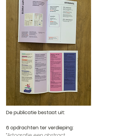
De publicatie bestaat uit:
6 opdrachten ter verdieping:
“Artografie: een abstract