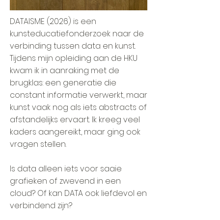
DATAISME (2026) is een
kunsteducatiefonderzoek naar de
verbinding tussen data en kunst.
Tijdens mijn opleiding aan de HKU
kwam ik in aanraking met de
brugklas: een generatie die
constant informatie verwerkt, maar
kunst vaak nog als iets abstracts of
afstandelijks ervaart. Ik kreeg veel
kaders aangereikt, maar ging ook
vragen stellen.
Is data alleen iets voor saaie
grafieken of zwevend in een
cloud? Of kan DATA ook liefdevol en
verbindend zijn?